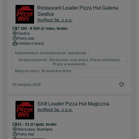
Restaurant Leader Pizza Hut Galeria
Siedlce
AmRest Sp. z o.o.
7 300 - 8 500 zł / mies. brutto
Siedlce
Pełny etat
Umowa o pracę
Odpowiednie doświadczenie zawodowe
Dyspozycyjność: Elastyczny czas pracy, Praca zmianowa,
Praca w weekendy
Miejsce pracy: W siedzibie firmy
05 sierpnia 2026
Shift Leader Pizza Hut Magiczna
AmRest Sp. z o.o.
31 - 33 zł / godz. brutto
Warszawa
, Białołęka
Pełny etat