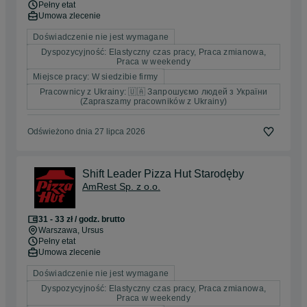
Pełny etat
Umowa zlecenie
Doświadczenie nie jest wymagane
Dyspozycyjność: Elastyczny czas pracy, Praca zmianowa,
Praca w weekendy
Miejsce pracy: W siedzibie firmy
Pracownicy z Ukrainy: 🇺🇦 Запрошуємо людей з України
(Zapraszamy pracowników z Ukrainy)
Odświeżono dnia 27 lipca 2026
Shift Leader Pizza Hut Starodęby
AmRest Sp. z o.o.
31 - 33 zł / godz. brutto
Warszawa
, Ursus
Pełny etat
Umowa zlecenie
Doświadczenie nie jest wymagane
Dyspozycyjność: Elastyczny czas pracy, Praca zmianowa,
Praca w weekendy