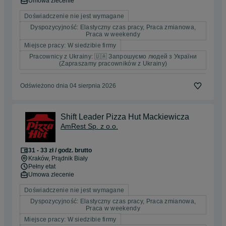
Umowa zlecenie
Doświadczenie nie jest wymagane
Dyspozycyjność: Elastyczny czas pracy, Praca zmianowa,
Praca w weekendy
Miejsce pracy: W siedzibie firmy
Pracownicy z Ukrainy: 🇺🇦 Запрошуємо людей з України
(Zapraszamy pracowników z Ukrainy)
Odświeżono dnia 04 sierpnia 2026
Shift Leader Pizza Hut Mackiewicza
AmRest Sp. z o.o.
31 - 33 zł / godz. brutto
Kraków
, Prądnik Biały
Pełny etat
Umowa zlecenie
Doświadczenie nie jest wymagane
Dyspozycyjność: Elastyczny czas pracy, Praca zmianowa,
Praca w weekendy
Miejsce pracy: W siedzibie firmy