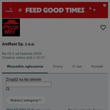
AmRest Sp. z o.o.
Na OLX od
kwietnia 2020
Ostatnio online dziś o 11:57
Wszystkie ogłoszenia
Oceny
O nas
Kontakt
Znajdź na tej stronie
Wybierz kategorię