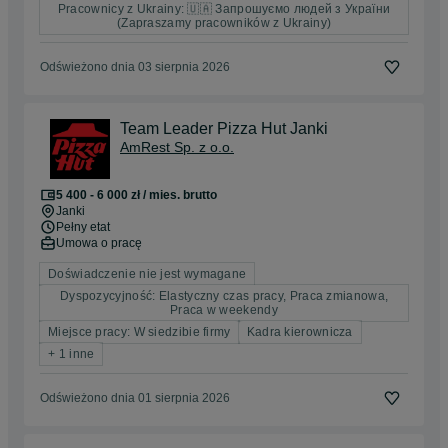
Pracownicy z Ukrainy: 🇺🇦 Запрошуємо людей з України
(Zapraszamy pracowników z Ukrainy)
Odświeżono dnia 03 sierpnia 2026
Team Leader Pizza Hut Janki
AmRest Sp. z o.o.
5 400 - 6 000 zł / mies. brutto
Janki
Pełny etat
Umowa o pracę
Doświadczenie nie jest wymagane
Dyspozycyjność: Elastyczny czas pracy, Praca zmianowa,
Praca w weekendy
Miejsce pracy: W siedzibie firmy
Kadra kierownicza
+ 1 inne
Odświeżono dnia 01 sierpnia 2026